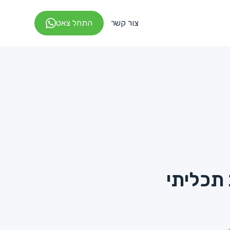
צור קשר
התחל צאט
ב תכליתי