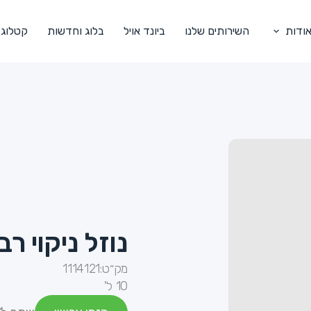
ודות
השירותים שלנו
ביונד אויל
בלוג וחדשות
קטלוג
נוזל ניקוי ר
מק״ט:
1114121
10 ל'