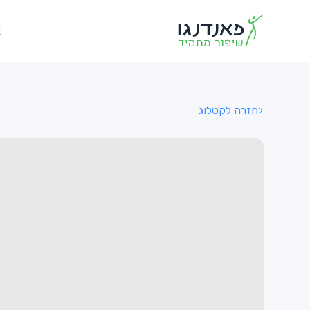
א
חזרה לקטלוג