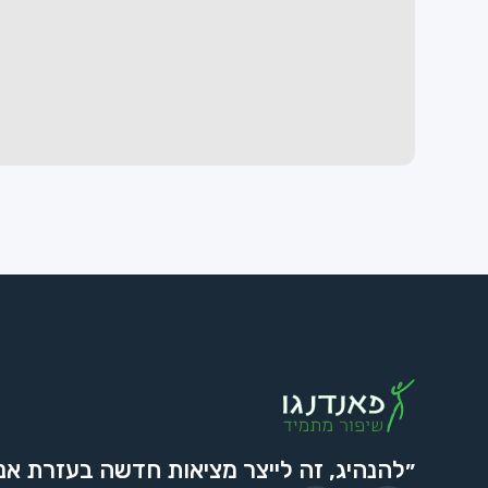
״להנהיג, זה לייצר מציאות חדשה בעזרת אנ