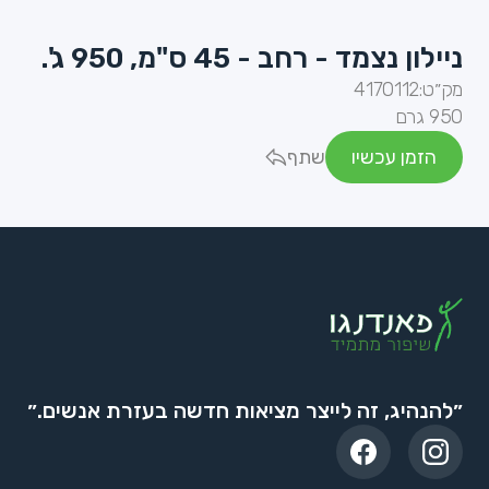
ניילון נצמד - רחב - 45 ס"מ, 950 ג'.
מק״ט:
4170112
950 גרם
הזמן עכשיו
שתף
״להנהיג, זה לייצר מציאות חדשה בעזרת אנשים.״