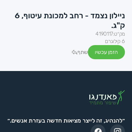
ניילון נצמד - רחב למכונת עיטוף, 6
ק"ג.
מק״ט:
4190117
6 קילוגרם
הזמן עכשיו
שתף
״להנהיג, זה לייצר מציאות חדשה בעזרת אנשים.״