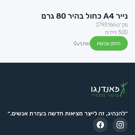
נייר A4 כחול בהיר 80 גרם
מק״ט:
2793166
500 יחידות
הזמן עכשיו
שתף
״להנהיג, זה לייצר מציאות חדשה בעזרת אנשים.״