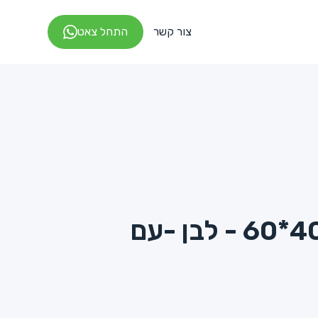
צור קשר
התחל צאט
נייר אפיה - 40*60 - לבן -עם