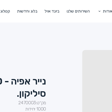
ודות
השירותים שלנו
ביונד אויל
בלוג וחדשות
קטלוג
סיליקון.
מק״ט:
2470003
1000 יחידות