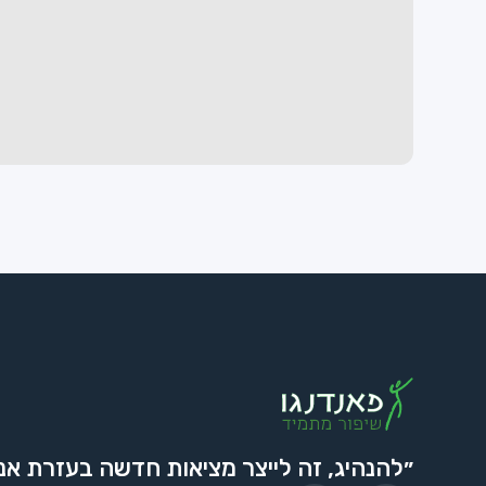
״להנהיג, זה לייצר מציאות חדשה בעזרת אנ