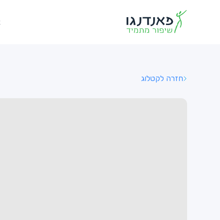
א
חזרה לקטלוג