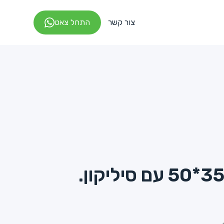
צור קשר
התחל צאט