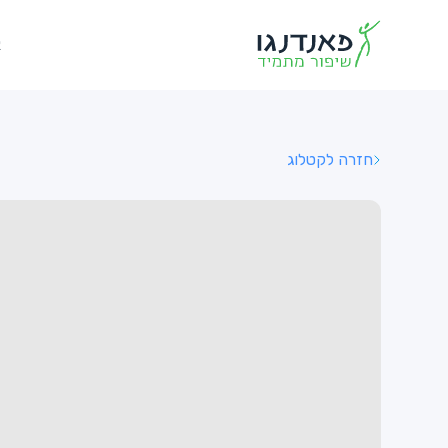
א
חזרה לקטלוג