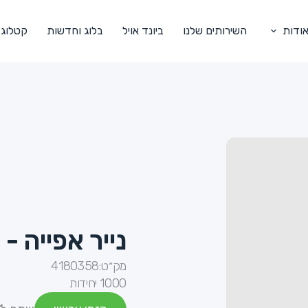
ודות
השירותים שלנו
ביונד אויל
בלוג וחדשות
קטלוג
נייר אפייה - 35*50 עם סיליקון.
מק״ט:
4180358
1000 יחידות