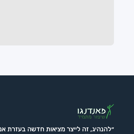
״להנהיג, זה לייצר מציאות חדשה בעזרת אנ