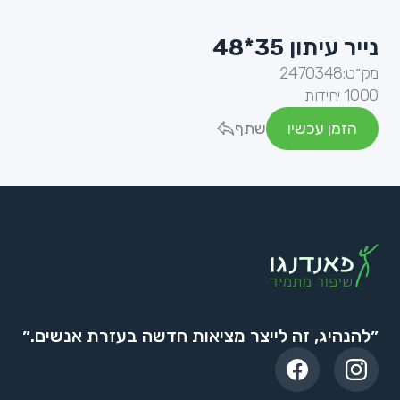
נייר עיתון 35*48
מק״ט:
2470348
1000 יחידות
הזמן עכשיו
שתף
״להנהיג, זה לייצר מציאות חדשה בעזרת אנשים.״