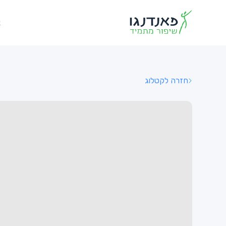
א
חזרה לקטלוג