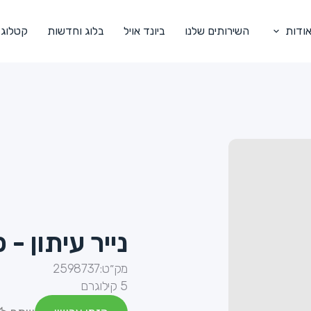
ודות
השירותים שלנו
ביונד אויל
בלוג וחדשות
קטלוג
נייר עיתון - פוליו - 
מק״ט:
2598737
5 קילוגרם