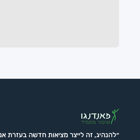
״להנהיג, זה לייצר מציאות חדשה בעזרת אנ