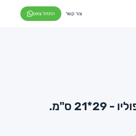
צור קשר
התחל צאט
29*21 ס"מ.