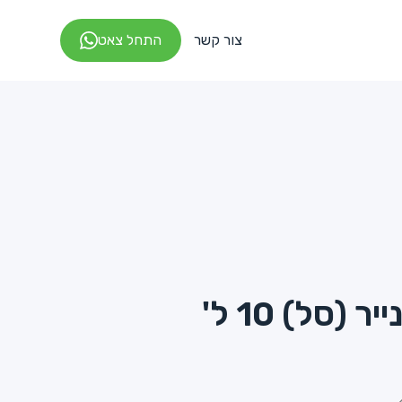
צור קשר
התחל צאט
(סל) 10 ל'