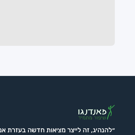
״להנהיג, זה לייצר מציאות חדשה בעזרת אנ