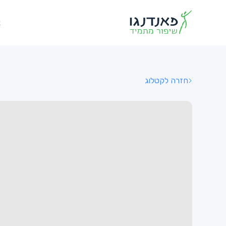
א
חזרה לקטלוג