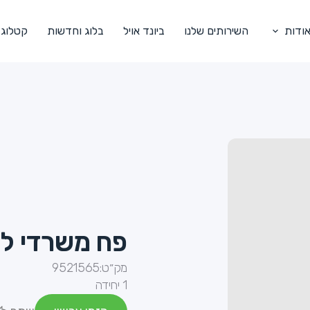
ודות
השירותים שלנו
ביונד אויל
בלוג וחדשות
קטלוג
פח משרדי לנייר 
מק״ט:
9521565
1 יחידה