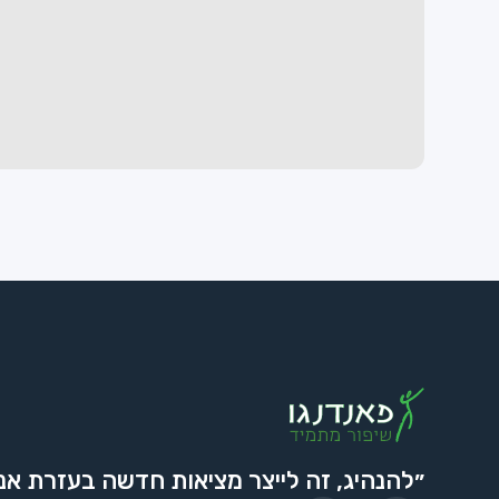
״להנהיג, זה לייצר מציאות חדשה בעזרת אנ