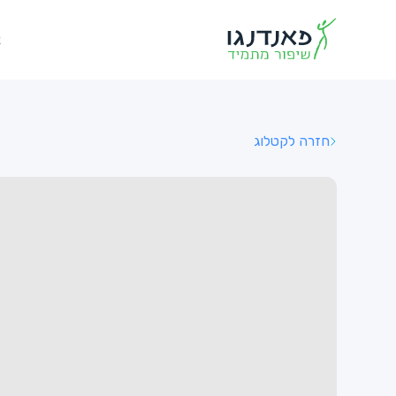
א
חזרה לקטלוג