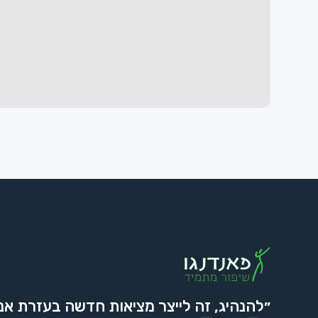
״להנהיג, זה לייצר מציאות חדשה בעזרת אנ