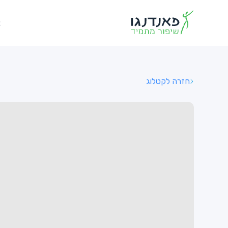
א
חזרה לקטלוג