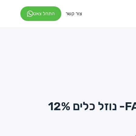
צור קשר
התחל צאט