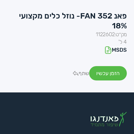
פאנ FAN 352- נוזל כלים מקצועי
18%
מק״ט:
1122602
4 ל'
MSDS
הזמן עכשיו
שתף