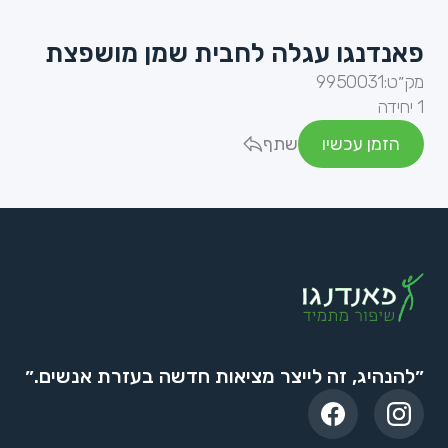
פאנדנגו עגלה לחבית שמן מושפצת
מק״ט:
9950031
1 יחידה
הזמן עכשיו
שתף
״להנהיג, זה לייצר מציאות חדשה בעזרת אנשים.״