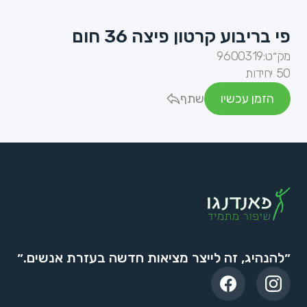
פי בריבוע קרטון פיצה 36 חום
מק״ט:
9600319
50 יחידות
הזמן עכשיו
שתף
״להנהיג, זה לייצר מציאות חדשה בעזרת אנשים.״