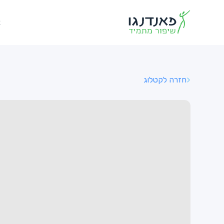
א
חזרה לקטלוג