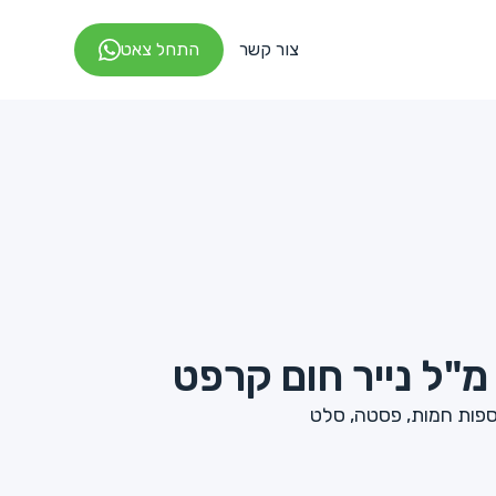
צור קשר
התחל צאט