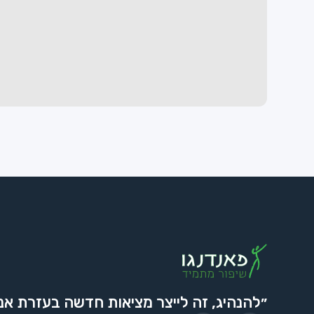
״להנהיג, זה לייצר מציאות חדשה בעזרת אנ