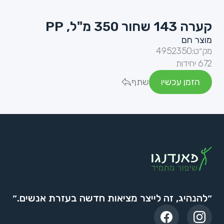
קערה 143 שחור 350 מ"ל, PP
מוצר חם
מק״ט:
4952350
672 יחידות
הזמן עכשיו
שתף
״להנהיג, זה לייצר מציאות חדשה בעזרת אנשים.״