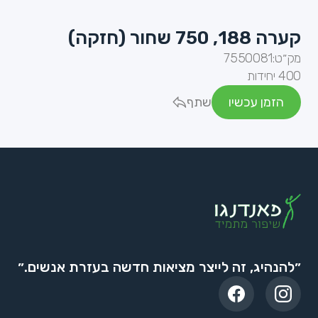
קערה 188, 750 שחור (חזקה)
מק״ט:
7550081
400 יחידות
הזמן עכשיו
שתף
״להנהיג, זה לייצר מציאות חדשה בעזרת אנשים.״