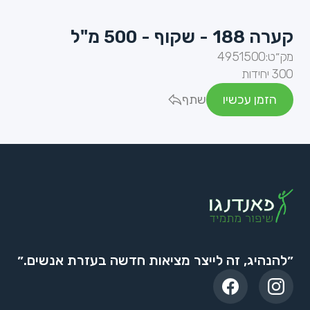
קערה 188 - שקוף - 500 מ"ל
מק״ט:
4951500
300 יחידות
הזמן עכשיו
שתף
״להנהיג, זה לייצר מציאות חדשה בעזרת אנשים.״