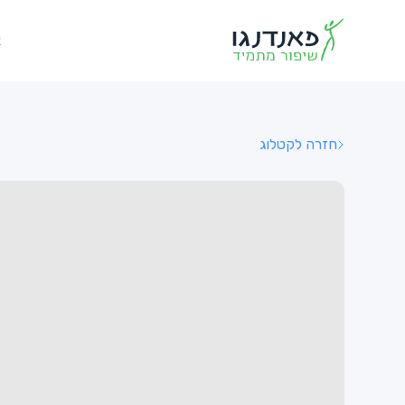
א
חזרה לקטלוג