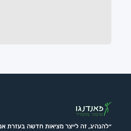
״להנהיג, זה לייצר מציאות חדשה בעזרת אנ