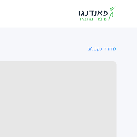
א
חזרה לקטלוג