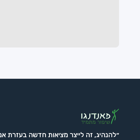
״להנהיג, זה לייצר מציאות חדשה בעזרת אנ