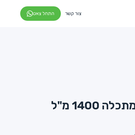
צור קשר
התחל צאט