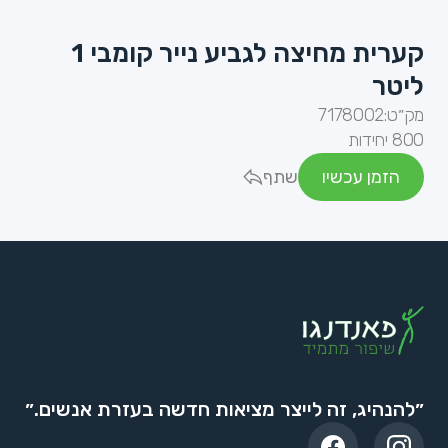
קערית מחיצה לגביע נייר קומבי 1
ליטר
מק״ט:
7178002
800 יחידות
הזמן עכשיו
שתף
״להנהיג, זה לייצר מציאות חדשה בעזרת אנשים.״