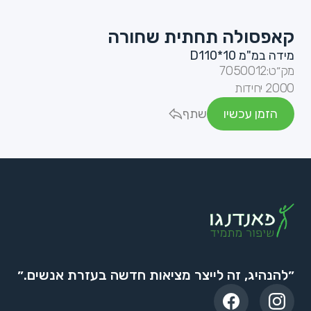
קאפסולה תחתית שחורה
מידה במ"מ D110*10
מק״ט:
7050012
2000 יחידות
הזמן עכשיו
שתף
״להנהיג, זה לייצר מציאות חדשה בעזרת אנשים.״