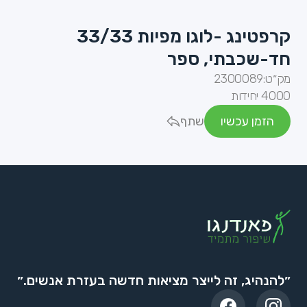
קרפטינג -לוגו מפיות 33/33
חד-שכבתי, ספר
מק״ט:
2300089
4000 יחידות
הזמן עכשיו
שתף
״להנהיג, זה לייצר מציאות חדשה בעזרת אנשים.״