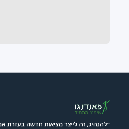
״להנהיג, זה לייצר מציאות חדשה בעזרת אנ