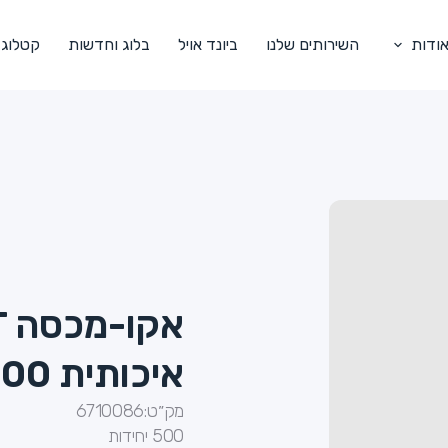
ודות
השירותים שלנו
ביונד אויל
בלוג וחדשות
קטלוג
איכותית 750/1200 מ"ל
מק״ט:
6710086
500 יחידות