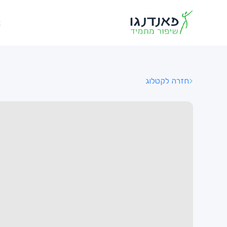
א
חזרה לקטלוג