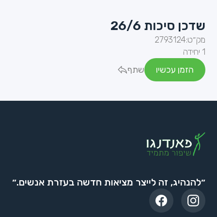
שדכן סיכות 26/6
מק״ט:
2793124
1 יחידה
הזמן עכשיו
שתף
״להנהיג, זה לייצר מציאות חדשה בעזרת אנשים.״