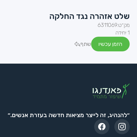
שלט אזהרה נגד החלקה
מק״ט:
6311069
1 יחידה
הזמן עכשיו
שתף
״להנהיג, זה לייצר מציאות חדשה בעזרת אנשים.״