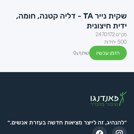
שקית נייר TA - דליה קטנה, חומה,
ידית חיצונית
מק״ט:
2470172
500 יחידות
הזמן עכשיו
שתף
״להנהיג, זה לייצר מציאות חדשה בעזרת אנשים.״