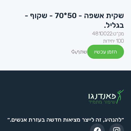
שקית אשפה - 50*70 - שקוף -
בגליל.
מק״ט:
4810022
100 יחידות
הזמן עכשיו
שתף
״להנהיג, זה לייצר מציאות חדשה בעזרת אנשים.״