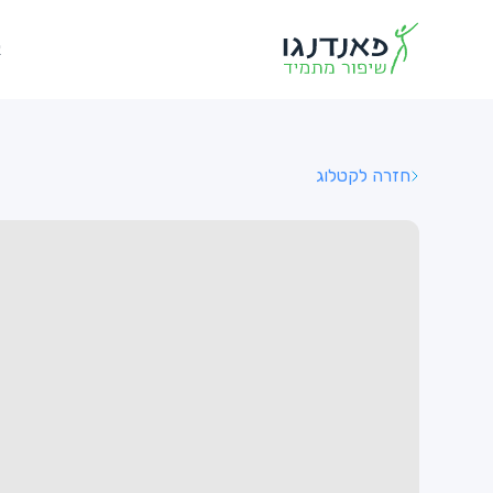
א
חזרה לקטלוג