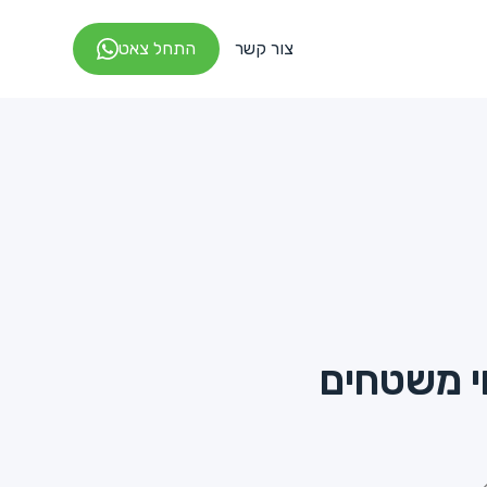
צור קשר
התחל צאט
י משטחים