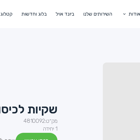
ודות
השירותים שלנו
ביונד אויל
בלוג וחדשות
קטלוג
שקיות לכיסו
מק״ט:
4810092
1 יחידה