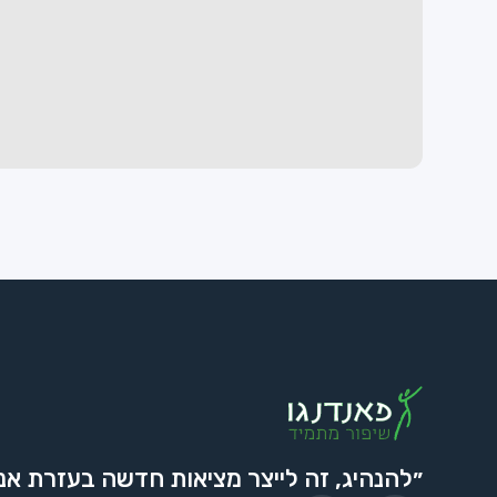
״להנהיג, זה לייצר מציאות חדשה בעזרת אנ