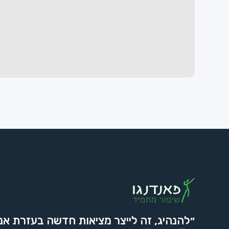
״להנהיג, זה לייצר מציאות חדשה בעזרת אנ