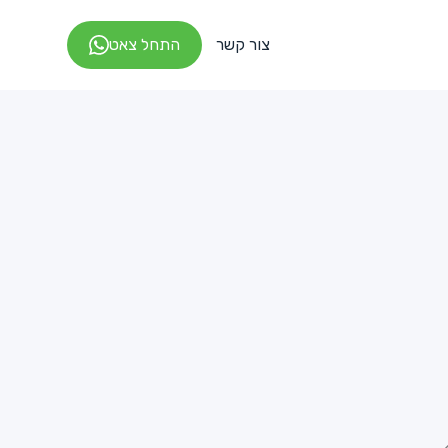
צור קשר
התחל צאט