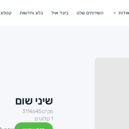
ודות
השירותים שלנו
ביונד אויל
בלוג וחדשות
קטלוג
שיני שום
מק״ט:
3114645
1 קילוגרם