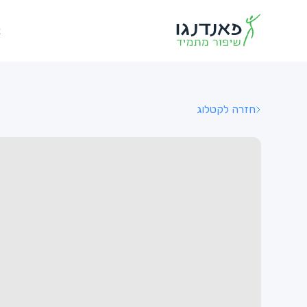
א
חזרה לקטלוג