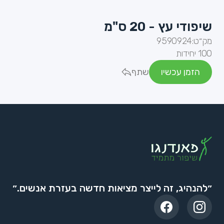
שיפודי עץ - 20 ס"מ
מק״ט:
9590924
100 יחידות
הזמן עכשיו
שתף
״להנהיג, זה לייצר מציאות חדשה בעזרת אנשים.״