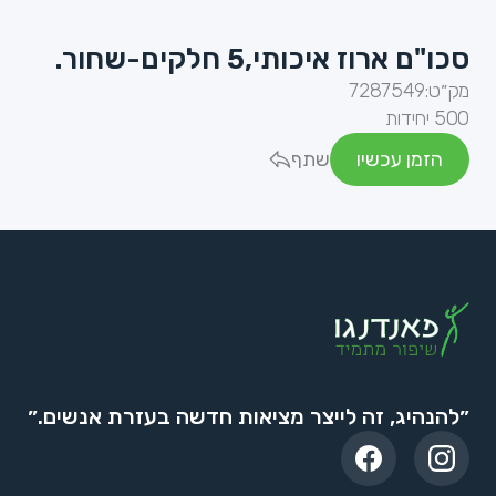
סכו"ם ארוז איכותי,5 חלקים-שחור.
מק״ט:
7287549
500 יחידות
הזמן עכשיו
שתף
״להנהיג, זה לייצר מציאות חדשה בעזרת אנשים.״