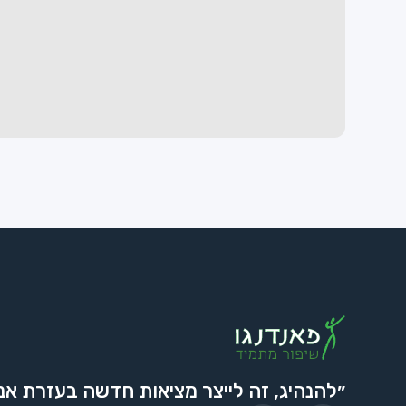
״להנהיג, זה לייצר מציאות חדשה בעזרת אנ