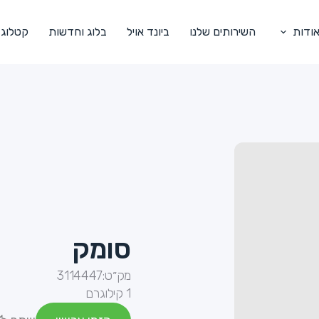
ודות
השירותים שלנו
ביונד אויל
בלוג וחדשות
קטלוג
סומק
מק״ט:
3114447
1 קילוגרם