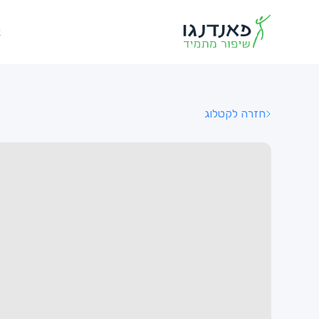
א
חזרה לקטלוג