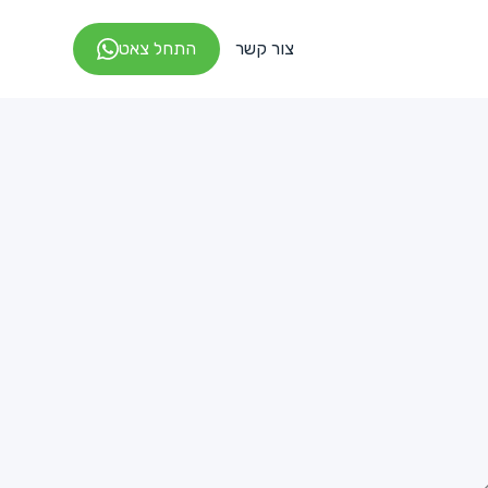
צור קשר
התחל צאט