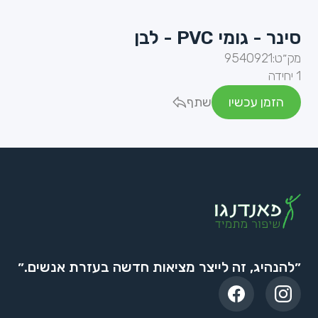
סינר - גומי PVC - לבן
מק״ט:
9540921
1 יחידה
הזמן עכשיו
שתף
״להנהיג, זה לייצר מציאות חדשה בעזרת אנשים.״