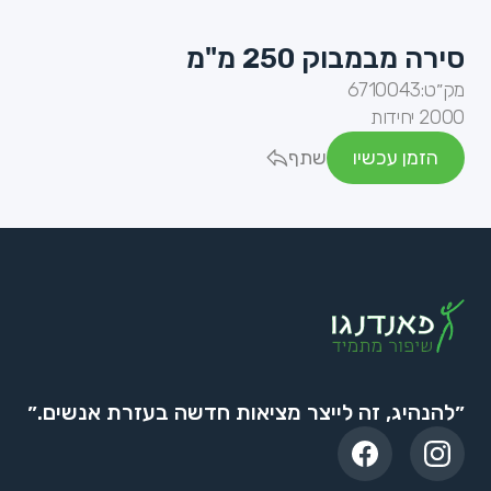
סירה מבמבוק 250 מ"מ
מק״ט:
6710043
2000 יחידות
הזמן עכשיו
שתף
״להנהיג, זה לייצר מציאות חדשה בעזרת אנשים.״