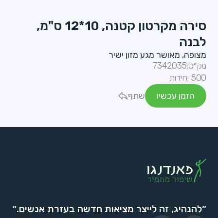
סירה מקרטון קטנה, 10*12 ס"מ,
לבנה
מצופה, מאושר מגע מזון ישיר
מק״ט:
7342035
500 יחידות
הזמן עכשיו
שתף
״להנהיג, זה לייצר מציאות חדשה בעזרת אנשים.״