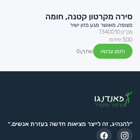
סירה מקרטון קטנה, חומה
מצופה, מאושר מגע מזון ישיר
מק״ט:
7340010
500 יחידות
הזמן עכשיו
שתף
״להנהיג, זה לייצר מציאות חדשה בעזרת אנשים.״