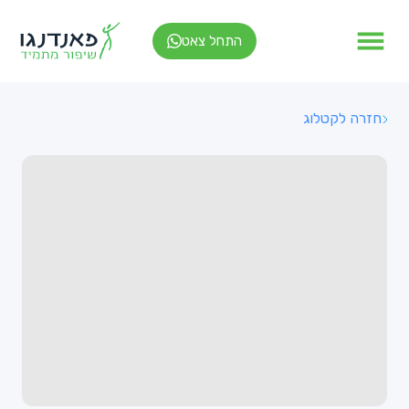
התחל צאט
חזרה לקטלוג