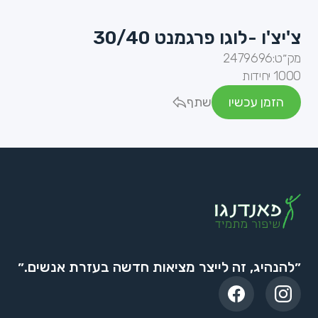
צ'יצ'ו -לוגו פרגמנט 30/40
מק״ט:
2479696
1000 יחידות
הזמן עכשיו
שתף
״להנהיג, זה לייצר מציאות חדשה בעזרת אנשים.״