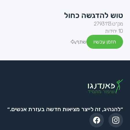
טוש להדגשה כחול
מק״ט:
2793113
10 יחידות
הזמן עכשיו
שתף
״להנהיג, זה לייצר מציאות חדשה בעזרת אנשים.״