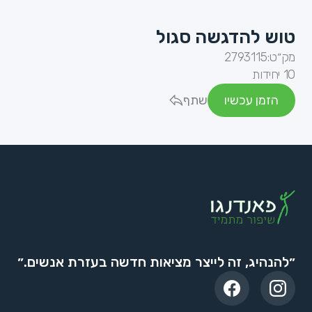
טוש להדגשה סגול
מק״ט:
2793115
10 יחידות
הזמן עכשיו
שתף
״להנהיג, זה לייצר מציאות חדשה בעזרת אנשים.״