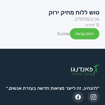
טוש ללוח מחיק ירוק
מק״ט:
2793102
12 יחידות
הזמן עכשיו
שתף
״להנהיג, זה לייצר מציאות חדשה בעזרת אנשים.״