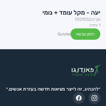
יעה - מקל עומד + גומי
מק״ט:
9521552
1 יחידה
הזמן עכשיו
שתף
״להנהיג, זה לייצר מציאות חדשה בעזרת אנשים.״