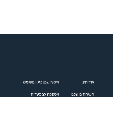
אודותינו
איסוף שמן טיגון משומש
השירותים שלנו
אספקה למסעדות
קטלוג
טיפול שמנים כולל