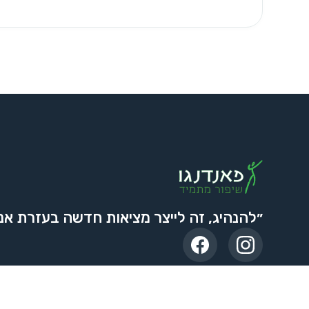
״להנהיג, זה לייצר מציאות חדשה בעזרת אנ
©2025 כל הזכויות שמורות - פאנדנגו