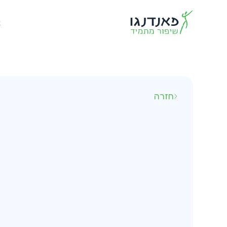
א
חזרה