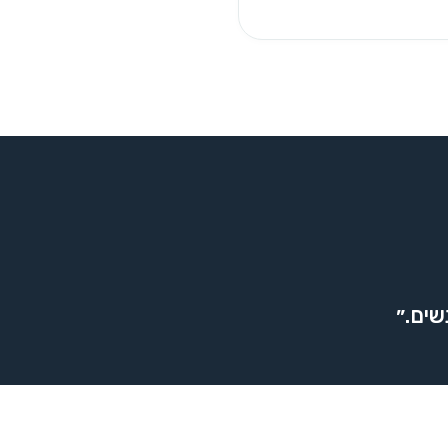
שים.״