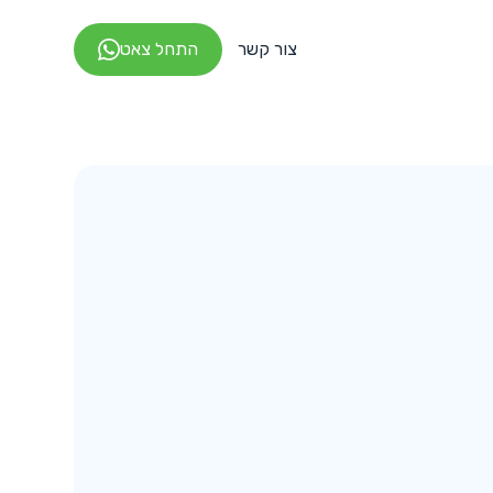
צור קשר
התחל צאט