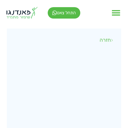
התחל צאט
חזרה