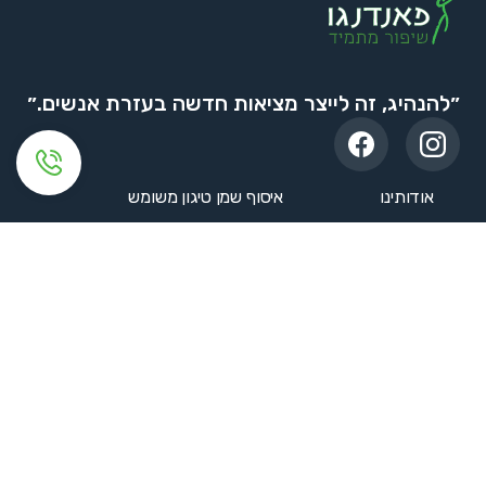
״להנהיג, זה לייצר מציאות חדשה בעזרת אנשים.״
אודותינו
איסוף שמן טיגון משומש
השירותים שלנו
אספקה למסעדות
קטלוג
טיפול שמנים כולל
צור קשר
הצהרת נגישות
© 2023 כל הזכויות שמורות - פאנדנגו